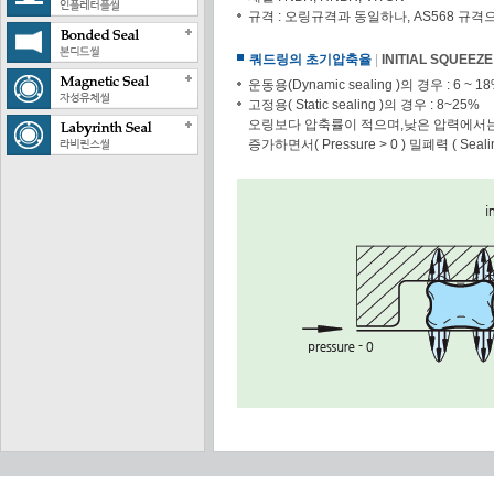
규격 : 오링규격과 동일하나, AS568 규
쿼드링의 초기압축율
|
INITIAL SQUEEZE 
운동용(Dynamic sealing )의 경우 : 6 ~ 1
고정용( Static sealing )의 경우 : 8~25%
오링보다 압축률이 적으며,낮은 압력에서는 초기 
증가하면서( Pressure > 0 ) 밀폐력 ( Seali