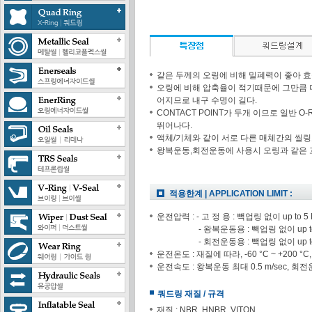
같은 두께의 오링에 비해 밀폐력이 좋아 
오링에 비해 압축율이 적기때문에 그만큼 
어지므로 내구 수명이 길다.
CONTACT POINT가 두개 이므로 일반 O
뛰어나다.
액체/기체와 같이 서로 다른 매체간의 씰링
왕복운동,회전운동에 사용시 오링과 같은 
적용한계 | APPLICATION LIMIT :
운전압력 : - 고 정 용 : 빽업링 없이 up to 5
- 왕복운동용 : 빽업링 없이 up to
- 회전운동용 : 빽업링 없이 up to
운전온도 : 재질에 따라, -60 °C ~ +200 °
운전속도 : 왕복운동 최대 0.5 m/sec, 회전운
쿼드링 재질 / 규격
재질 : NBR, HNBR, VITON