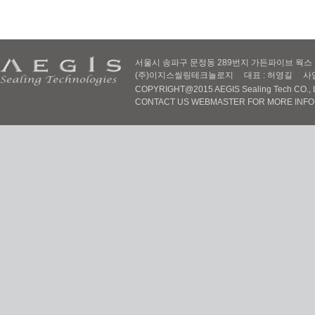
서울시 송파구 문정동 289번지 가든파이브 웍스 D동 605
(주)이지스씰링테크놀로지 대표 : 허영길 사업자번호 :
COPYRIGHT@2015 AEGIS Sealing Tech CO., LT
CONTACT US WEBMASTER FOR MORE INF