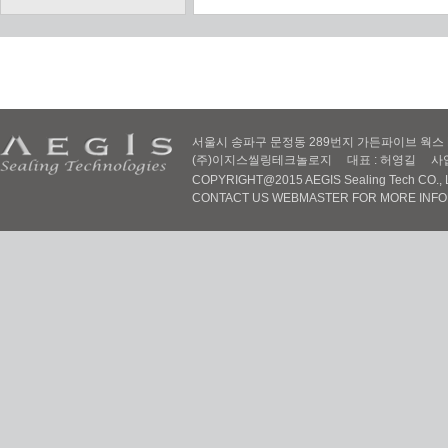
서울시 송파구 문정동 289번지 가든파이브 웍스 D동 605
(주)이지스씰링테크놀로지 대표 : 허영길 사업자번호 :
COPYRIGHT@2015 AEGIS Sealing Tech CO., LT
CONTACT US WEBMASTER FOR MORE INF