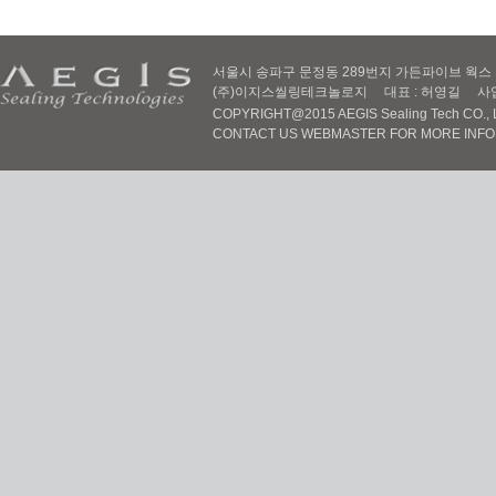
서울시 송파구 문정동 289번지 가든파이브 웍스 D동 605
(주)이지스씰링테크놀로지 대표 : 허영길 사업자번호 :
COPYRIGHT@2015 AEGIS Sealing Tech CO., LT
CONTACT US WEBMASTER FOR MORE INF