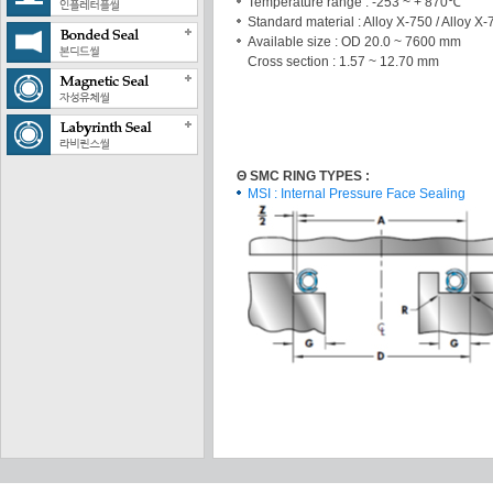
Temperature range : -253 ~ + 870℃
Standard material : Alloy X-750 / Alloy X
Available size : OD 20.0 ~ 7600 mm
Cross section : 1.57 ~ 12.70 mm
Θ SMC RING TYPES :
MSI : Internal Pressure Face Sealing