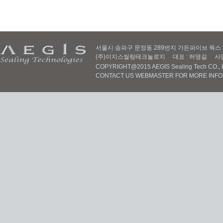
서울시 송파구 문정동 289번지 가든파이브 웍스 D동 605
(주)이지스씰링테크놀로지 대표 : 허영길 사업자번호 :
COPYRIGHT@2015 AEGIS Sealing Tech CO., LT
CONTACT US WEBMASTER FOR MORE INF